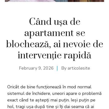
Când ușa de
apartament se
blochează, ai nevoie de
intervenție rapidă
February 9, 2026
By
articolesite
Oricât de bine funcționează în mod normal
sistemul de închidere, uneori apare o problemă
exact când te aștepți mai puțin. Ieși puțin pe
hol, tragi ușa după tine și îți dai seama că ai