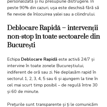
personalizată și nu presupune distrugere. În
peste 90% din cazuri, ușa este deschisă fără să
fie nevoie de înlocuirea yalei sau a cilindrului.
Deblocare Rapidă – intervenții
non-stop în toate sectoarele din
București
Echipa
Deblocare Rapidă
este activă 24/7 și
intervine în toate zonele Bucureștiului,
indiferent de oră sau zi. Ne deplasăm rapid în
sectorul 1, 2, 3, 4, 5 sau 6 și ajungem la tine în
cel mai scurt timp posibil – de regulă între 30
și 60 de minute.
Prețurile sunt transparente și ți le comunicăm