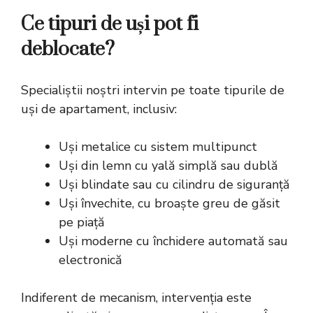
Ce tipuri de uși pot fi
deblocate?
Specialiștii noștri intervin pe toate tipurile de
uși de apartament, inclusiv:
Uși metalice cu sistem multipunct
Uși din lemn cu yală simplă sau dublă
Uși blindate sau cu cilindru de siguranță
Uși învechite, cu broaște greu de găsit
pe piață
Uși moderne cu închidere automată sau
electronică
Indiferent de mecanism, intervenția este