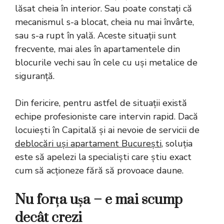
lăsat cheia în interior. Sau poate constați că
mecanismul s-a blocat, cheia nu mai învârte,
sau s-a rupt în yală. Aceste situații sunt
frecvente, mai ales în apartamentele din
blocurile vechi sau în cele cu uși metalice de
siguranță.
Din fericire, pentru astfel de situații există
echipe profesioniste care intervin rapid. Dacă
locuiești în Capitală și ai nevoie de servicii de
deblocări uși apartament București
, soluția
este să apelezi la specialiști care știu exact
cum să acționeze fără să provoace daune.
Nu forța ușa – e mai scump
decât crezi