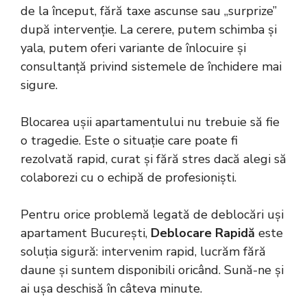
de la început, fără taxe ascunse sau „surprize”
după intervenție. La cerere, putem schimba și
yala, putem oferi variante de înlocuire și
consultanță privind sistemele de închidere mai
sigure.
Blocarea ușii apartamentului nu trebuie să fie
o tragedie. Este o situație care poate fi
rezolvată rapid, curat și fără stres dacă alegi să
colaborezi cu o echipă de profesioniști.
Pentru orice problemă legată de deblocări uși
apartament București,
Deblocare Rapidă
este
soluția sigură: intervenim rapid, lucrăm fără
daune și suntem disponibili oricând. Sună-ne și
ai ușa deschisă în câteva minute.