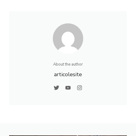
About the author
articolesite