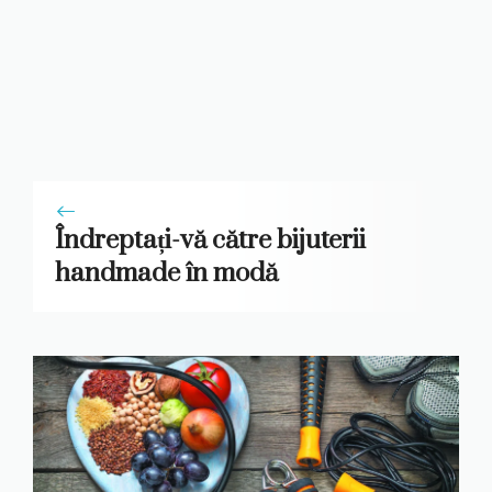
Îndreptați-vă către bijuterii
handmade în modă