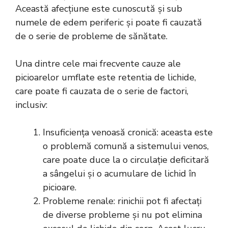
Această afecțiune este cunoscută și sub
numele de edem periferic și poate fi cauzată
de o serie de probleme de sănătate.
Una dintre cele mai frecvente cauze ale
picioarelor umflate este retentia de lichide,
care poate fi cauzata de o serie de factori,
inclusiv:
Insuficiența venoasă cronică: aceasta este
o
problemă
comună a sistemului venos,
care poate duce la o circulație deficitară
a sângelui și o acumulare de lichid în
picioare.
Probleme renale: rinichii pot fi afectați
de diverse probleme și nu pot elimina