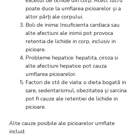
excesul de lichide din corp. Acest lucru
poate duce la umflarea picioarelor și a
altor părți ale corpului.
Boli de inima: Insuficienta cardiaca sau
alte afectiuni ale inimii pot provoca
retentia de lichide in corp, inclusiv in
picioare.
Probleme hepatice: hepatita, ciroza si
alte afectiuni hepatice pot cauza
umflarea picioarelor.
Factori de stil de viata: o dieta bogată in
sare, sedentarismul, obezitatea și sarcina
pot fi cauze ale retentiei de lichide in
picioare.
Alte cauze posibile ale picioarelor umflate
includ: