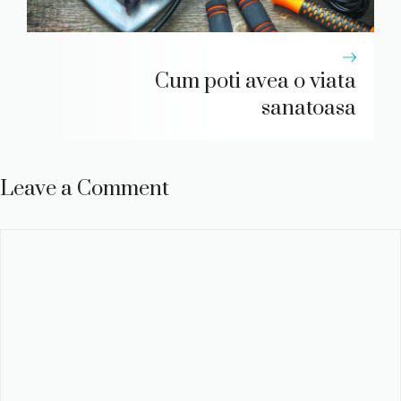
Cum poti avea o viata
sanatoasa
Leave a Comment
Comment