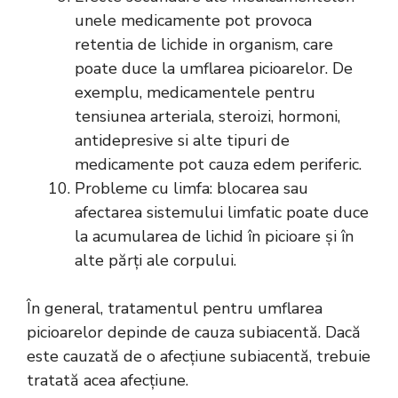
unele medicamente pot provoca
retentia de lichide in organism, care
poate duce la umflarea picioarelor. De
exemplu, medicamentele pentru
tensiunea arteriala, steroizi, hormoni,
antidepresive si alte tipuri de
medicamente pot cauza edem periferic.
Probleme cu limfa: blocarea sau
afectarea sistemului limfatic poate duce
la acumularea de lichid în picioare și în
alte părți ale corpului.
În general, tratamentul pentru umflarea
picioarelor depinde de cauza subiacentă. Dacă
este cauzată de o afecțiune subiacentă, trebuie
tratată acea afecțiune.