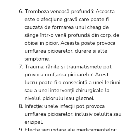
Tromboza venoasă profundă: Aceasta
este o afecțiune gravă care poate fi
cauzată de formarea unui cheag de
sânge într-o venă profundă din corp, de
obicei în picior. Aceasta poate provoca
umflarea picioarelor, durere si alte
simptome.
Trauma: rănile și traumatismele pot
provoca umflarea picioarelor. Acest
lucru poate fi o consecință a unei leziuni
sau a unei intervenții chirurgicale la
nivelul piciorului sau gleznei.
Infecție: unele infecții pot provoca
umflarea picioarelor, inclusiv celulita sau
erizipel.
Efecte secundare ale medicamentelor: