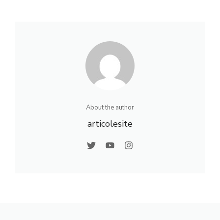
About the author
articolesite