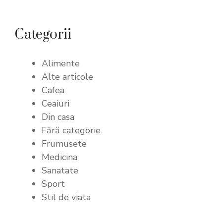
Categorii
Alimente
Alte articole
Cafea
Ceaiuri
Din casa
Fără categorie
Frumusete
Medicina
Sanatate
Sport
Stil de viata