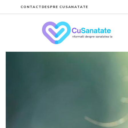
Skip
CONTACT
DESPRE CUSANATATE
to
content