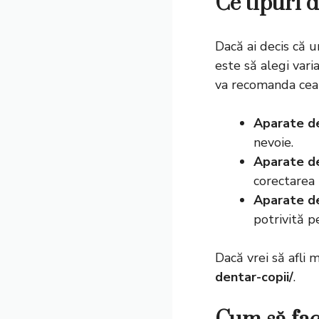
Ce tipuri 
Dacă ai decis că u
este să alegi vari
va recomanda cea 
Aparate d
nevoie.
Aparate de
corectarea 
Aparate de
potrivită pe
Dacă vrei să afli 
dentar-copii/
.