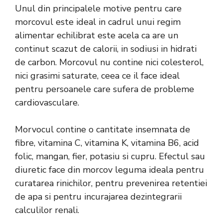
Unul din principalele motive pentru care
morcovul este ideal in cadrul unui regim
alimentar echilibrat este acela ca are un
continut scazut de calorii, in sodiusi in hidrati
de carbon. Morcovul nu contine nici colesterol,
nici grasimi saturate, ceea ce il face ideal
pentru persoanele care sufera de probleme
cardiovasculare.
Morvocul contine o cantitate insemnata de
fibre, vitamina C, vitamina K, vitamina B6, acid
folic, mangan, fier, potasiu si cupru. Efectul sau
diuretic face din morcov leguma ideala pentru
curatarea rinichilor, pentru prevenirea retentiei
de apa si pentru incurajarea dezintegrarii
calculilor renali.