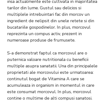
insa actualmente este cultivata in majoritatea
tarilor din lume. Gustul sau delicios si
multiplele intrebuintari fac din morcov un
ingredient de nelipsit din unele retete si din
bucatariile gospodinelor. In plus, morcovul
reprezinta un compus activ, prezent in
numeroase produse de frumusete.
S-a demonstrat faptul ca morcovul are o
puternica valoare nutritionala cu beneficii
multiple asupra sanatatii. Una din principalele
proprietati ale morcovului este urmatoarea:
continutul bogat de Vitamina A care se
acumuleaza in organism in momentul in care
este consumat morcovul. In plus, morcovul
contine o multime de alti compusi sanatosi.