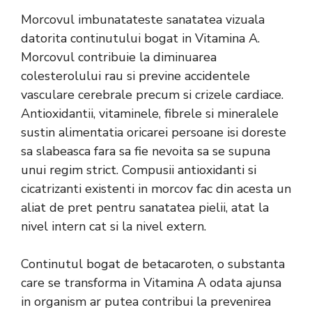
Morcovul imbunatateste sanatatea vizuala
datorita continutului bogat in Vitamina A.
Morcovul contribuie la diminuarea
colesterolului rau si previne accidentele
vasculare cerebrale precum si crizele cardiace.
Antioxidantii, vitaminele, fibrele si mineralele
sustin alimentatia oricarei persoane isi doreste
sa slabeasca fara sa fie nevoita sa se supuna
unui regim strict. Compusii antioxidanti si
cicatrizanti existenti in morcov fac din acesta un
aliat de pret pentru sanatatea pielii, atat la
nivel intern cat si la nivel extern.
Continutul bogat de betacaroten, o substanta
care se transforma in Vitamina A odata ajunsa
in organism ar putea contribui la prevenirea