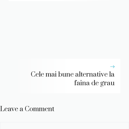
Cele mai bune alternative la
faina de grau
Leave a Comment
Comment