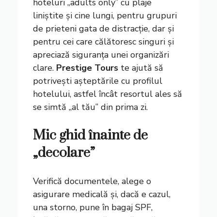
hoteluri „adults only” cu plaje
liniștite și cine lungi, pentru grupuri
de prieteni gata de distracție, dar și
pentru cei care călătoresc singuri și
apreciază siguranța unei organizări
clare.
Prestige Tours
te ajută să
potrivești așteptările cu profilul
hotelului, astfel încât resortul ales să
se simtă „al tău” din prima zi.
Mic ghid înainte de
„decolare”
Verifică documentele, alege o
asigurare medicală și, dacă e cazul,
una storno, pune în bagaj SPF,