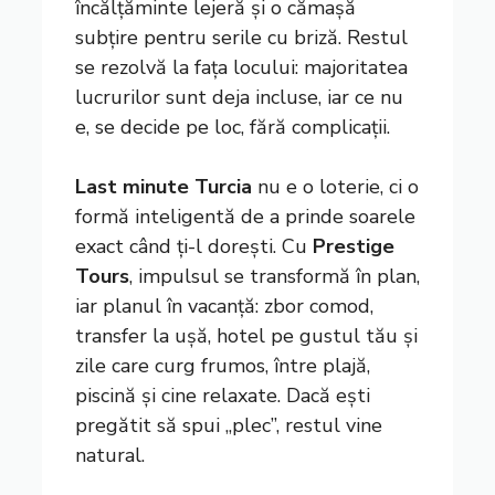
încălțăminte lejeră și o cămașă
subțire pentru serile cu briză. Restul
se rezolvă la fața locului: majoritatea
lucrurilor sunt deja incluse, iar ce nu
e, se decide pe loc, fără complicații.
Last minute Turcia
nu e o loterie, ci o
formă inteligentă de a prinde soarele
exact când ți-l dorești. Cu
Prestige
Tours
, impulsul se transformă în plan,
iar planul în vacanță: zbor comod,
transfer la ușă, hotel pe gustul tău și
zile care curg frumos, între plajă,
piscină și cine relaxate. Dacă ești
pregătit să spui „plec”, restul vine
natural.