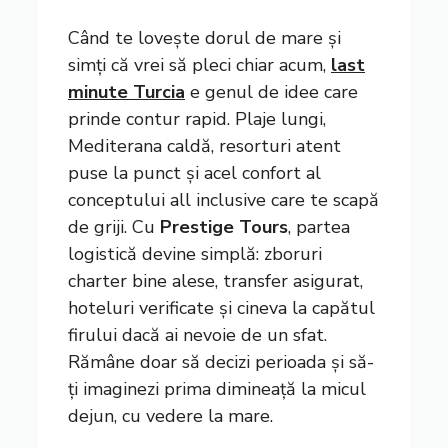
Când te lovește dorul de mare și
simți că vrei să pleci chiar acum,
last
minute Turcia
e genul de idee care
prinde contur rapid. Plaje lungi,
Mediterana caldă, resorturi atent
puse la punct și acel confort al
conceptului all inclusive care te scapă
de griji. Cu
Prestige Tours
, partea
logistică devine simplă: zboruri
charter bine alese, transfer asigurat,
hoteluri verificate și cineva la capătul
firului dacă ai nevoie de un sfat.
Rămâne doar să decizi perioada și să-
ți imaginezi prima dimineață la micul
dejun, cu vedere la mare.