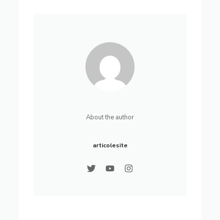
About the author
articolesite