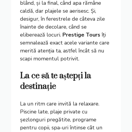
blând, și la final, când apa rămâne
caldă, dar plajele se aerisesc. Și,
desigur, în ferestrele de câteva zile
înainte de decolare, când se
eliberează locuri.
Prestige Tours
îți
semnalează exact acele variante care
merită atenția ta, astfel încât să nu
scapi momentul potrivit.
La ce să te aștepți la
destinație
La un ritm care invită la relaxare.
Piscine late, plaje private cu
șezlonguri pregătite, programe
pentru copii, spa-uri întinse cât un