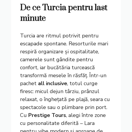
De ce Turcia pentru last
minute
Turcia are ritmul potrivit pentru
escapade spontane. Resorturile mari
respiră organizare și ospitalitate,
camerele sunt gândite pentru
confort, iar bucătăria turcească
transformă mesele în răsfăț. Într-un
pachet
all inclusive
, totul curge
firesc: micul dejun târziu, prânzul
relaxat, o înghețată pe plajă, seara cu
spectacole sau o plimbare prin port.
Cu
Prestige Tours
, alegi între zone
cu personalitate diferită – Lara
pentru vibe modern și aproape de