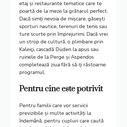
etaj și restaurante tematice care te
poartă de la meze la grătarul perfect.
Dacă simți nevoia de mișcare, găsești
sporturi nautice, terenuri de tenis sau
ture scurte prin împrejurimi. Dacă vrei
un strop de cultură, o plimbare prin
Kaleiçi, cascadă Düden la apus sau
ruinele de la Perge și Aspendos
completează ziua fără să-ți răstoarne
programul.
Pentru cine este potrivit
Pentru familii care vor servicii
previzibile și multe activități la
îndemână, pentru cupluri care caută