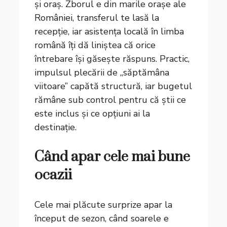
și oraș. Zborul e din marile orașe ale
României, transferul te lasă la
recepție, iar asistența locală în limba
română îți dă liniștea că orice
întrebare își găsește răspuns. Practic,
impulsul plecării de „săptămâna
viitoare” capătă structură, iar bugetul
rămâne sub control pentru că știi ce
este inclus și ce opțiuni ai la
destinație.
Când apar cele mai bune
ocazii
Cele mai plăcute surprize apar la
început de sezon, când soarele e