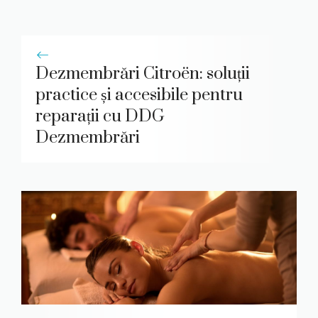
Dezmembrări Citroën: soluții
practice și accesibile pentru
reparații cu DDG
Dezmembrări