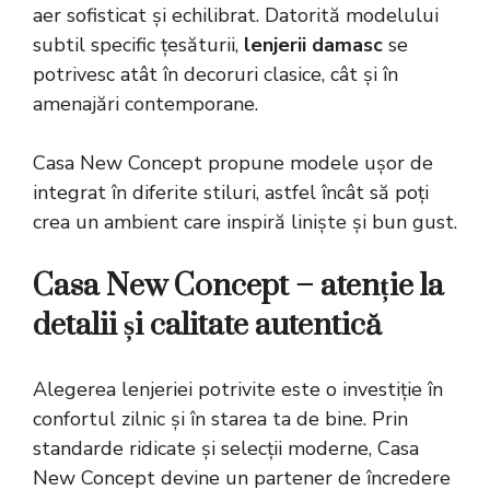
aer sofisticat și echilibrat. Datorită modelului
subtil specific țesăturii,
lenjerii damasc
se
potrivesc atât în decoruri clasice, cât și în
amenajări contemporane.
Casa New Concept propune modele ușor de
integrat în diferite stiluri, astfel încât să poți
crea un ambient care inspiră liniște și bun gust.
Casa New Concept – atenție la
detalii și calitate autentică
Alegerea lenjeriei potrivite este o investiție în
confortul zilnic și în starea ta de bine. Prin
standarde ridicate și selecții moderne, Casa
New Concept devine un partener de încredere