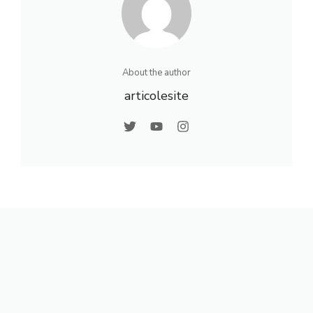
About the author
articolesite