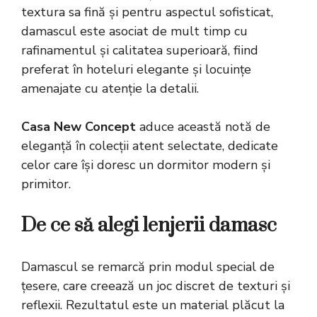
textura sa fină și pentru aspectul sofisticat,
damascul este asociat de mult timp cu
rafinamentul și calitatea superioară, fiind
preferat în hoteluri elegante și locuințe
amenajate cu atenție la detalii.
Casa New Concept
aduce această notă de
eleganță în colecții atent selectate, dedicate
celor care își doresc un dormitor modern și
primitor.
De ce să alegi lenjerii damasc
Damascul se remarcă prin modul special de
țesere, care creează un joc discret de texturi și
reflexii. Rezultatul este un material plăcut la