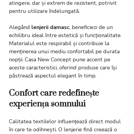
atingere, dar și extrem de rezistent, potrivit
pentru utilizare îndelungată.
Alegând
lenjerii damasc
, beneficiezi de un
echilibru ideal între estetică și funcționalitate.
Materialul este respirabil și contribuie la
menținerea unui mediu confortabil pe durata
nopții. Casa New Concept pune accent pe
aceste caracteristici, oferind produse care își
păstrează aspectul elegant în timp.
Confort care redefinește
experiența somnului
Calitatea textilelor influențează direct modul
în care te odihnești. O lenjerie fină creează o