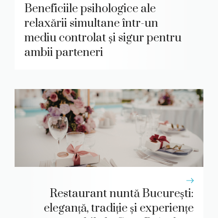
Beneficiile psihologice ale
relaxării simultane într-un
mediu controlat și sigur pentru
ambii parteneri
Restaurant nuntă București:
eleganță, tradiție și experiențe