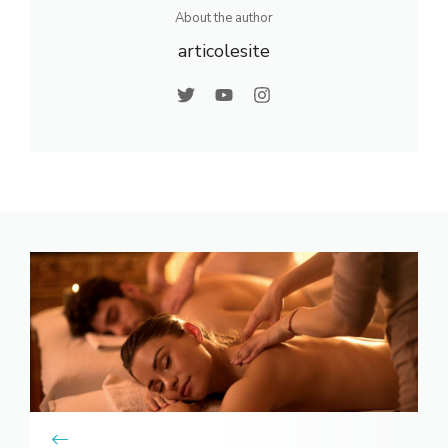
About the author
articolesite