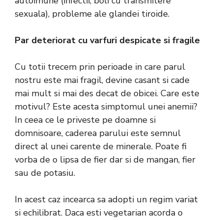
autoimune (infectii, boli cu transmitere
sexuala), probleme ale glandei tiroide.
Par deteriorat cu varfuri despicate si fragile
Cu totii trecem prin perioade in care parul
nostru este mai fragil, devine casant si cade
mai mult si mai des decat de obicei. Care este
motivul? Este acesta simptomul unei anemii?
In ceea ce le priveste pe doamne si
domnisoare, caderea parului este semnul
direct al unei carente de minerale. Poate fi
vorba de o lipsa de fier dar si de mangan, fier
sau de potasiu.
In acest caz incearca sa adopti un regim variat
si echilibrat. Daca esti vegetarian acorda o