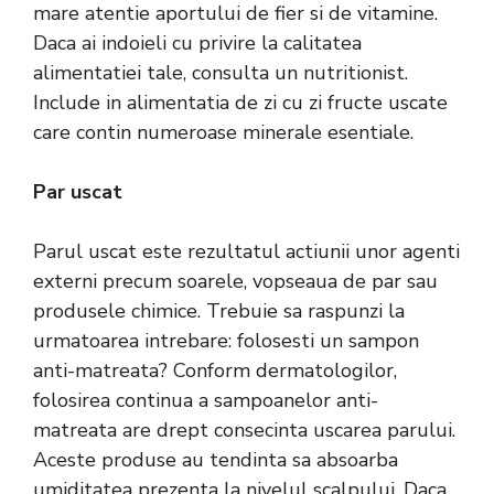
mare atentie aportului de fier si de vitamine.
Daca ai indoieli cu privire la calitatea
alimentatiei tale, consulta un nutritionist.
Include in alimentatia de zi cu zi fructe uscate
care contin numeroase minerale esentiale.
Par uscat
Parul uscat este rezultatul actiunii unor agenti
externi precum soarele, vopseaua de par sau
produsele chimice. Trebuie sa raspunzi la
urmatoarea intrebare: folosesti un sampon
anti-matreata? Conform dermatologilor,
folosirea continua a sampoanelor anti-
matreata are drept consecinta uscarea parului.
Aceste produse au tendinta sa absoarba
umiditatea prezenta la nivelul scalpului. Daca