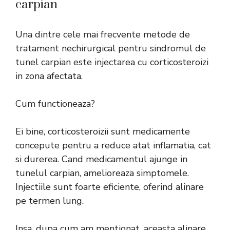
carpian
Una dintre cele mai frecvente metode de
tratament nechirurgical pentru
sindromul de
tunel carpian
este injectarea cu corticosteroizi
in zona afectata.
Cum functioneaza?
Ei bine, corticosteroizii sunt medicamente
concepute pentru a reduce atat inflamatia, cat
si durerea. Cand medicamentul ajunge in
tunelul carpian, amelioreaza simptomele.
Injectiile sunt foarte eficiente, oferind alinare
pe termen lung.
Insa, dupa cum am mentionat, aceasta alinare