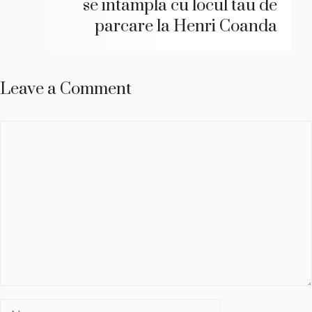
se intampla cu locul tau de
parcare la Henri Coanda
Leave a Comment
Comment
Name