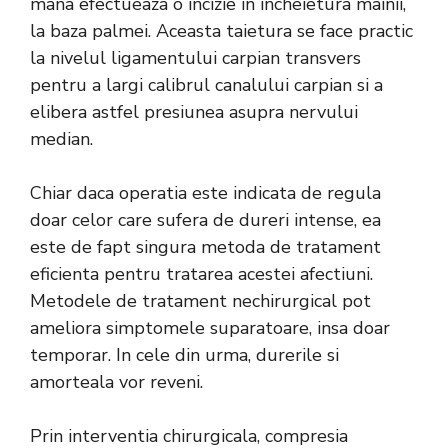
mana
efectueaza o incizie in incheietura mainii,
la baza palmei. Aceasta taietura se face practic
la nivelul ligamentului carpian transvers
pentru a largi calibrul canalului carpian si a
elibera astfel presiunea asupra nervului
median.
Chiar daca operatia este indicata de regula
doar celor care sufera de dureri intense, ea
este de fapt singura metoda de tratament
eficienta pentru tratarea acestei afectiuni.
Metodele de tratament nechirurgical pot
ameliora simptomele suparatoare, insa doar
temporar. In cele din urma, durerile si
amorteala vor reveni.
Prin interventia chirurgicala, compresia