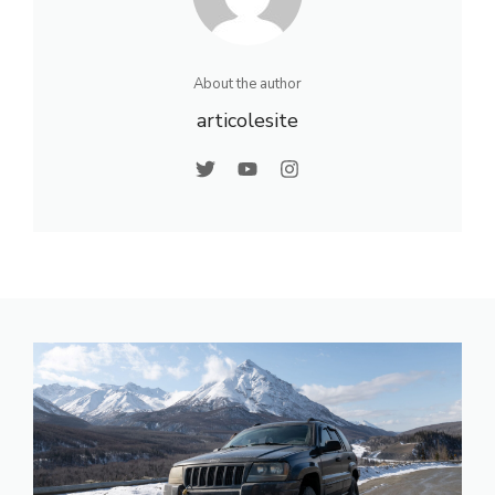
About the author
articolesite