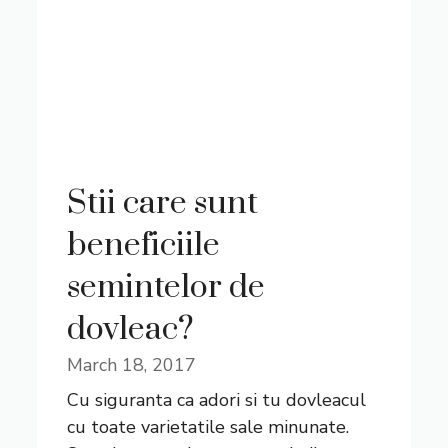
Stii care sunt
beneficiile
semintelor de
dovleac?
March 18, 2017
Cu siguranta ca adori si tu dovleacul
cu toate varietatile sale minunate.