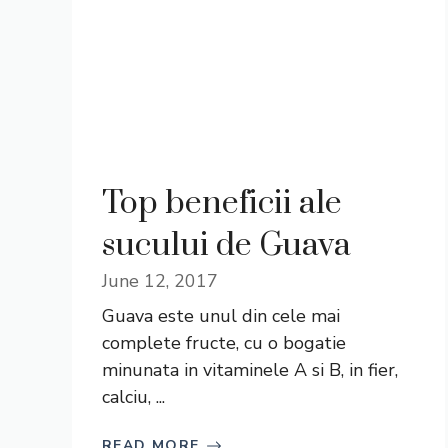
Top beneficii ale
sucului de Guava
June 12, 2017
Guava este unul din cele mai
complete fructe, cu o bogatie
minunata in vitaminele A si B, in fier,
calciu, ...
READ MORE