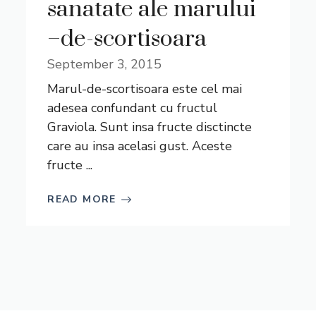
sanatate ale marului
–de-scortisoara
September 3, 2015
Marul-de-scortisoara este cel mai
adesea confundant cu fructul
Graviola. Sunt insa fructe disctincte
care au insa acelasi gust. Aceste
fructe ...
READ MORE