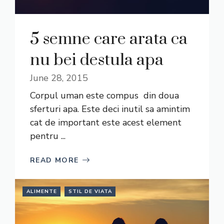
5 semne care arata ca
nu bei destula apa
June 28, 2015
Corpul uman este compus din doua
sferturi apa. Este deci inutil sa amintim
cat de important este acest element
pentru ...
READ MORE
ALIMENTE
STIL DE VIATA