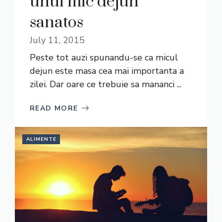
unui mic dejun
sanatos
July 11, 2015
Peste tot auzi spunandu-se ca micul
dejun este masa cea mai importanta a
zilei. Dar oare ce trebuie sa mananci ...
READ MORE
ALIMENTE