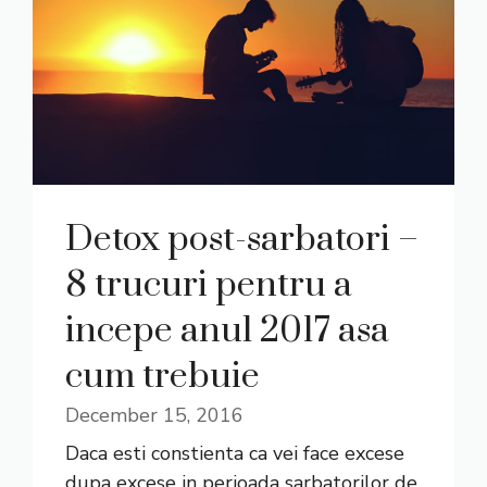
Detox post-sarbatori –
8 trucuri pentru a
incepe anul 2017 asa
cum trebuie
December 15, 2016
Daca esti constienta ca vei face excese
dupa excese in perioada sarbatorilor de