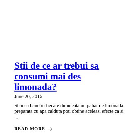
Stii de ce ar trebui sa
consumi mai des
limonada?
June 20, 2016
Stiai ca band in fiecare dimineata un pahar de limonada
preparata cu apa calduta poti obtine aceleasi efecte ca si
...
READ MORE