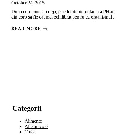
October 24, 2015
Dupa cum bine stii deja, este foarte important ca PH-ul
din corp sa fie cat mai echilibrat pentru ca organismul ...
READ MORE
Categorii
Alimente
Alte articole
Cafea