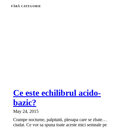
FĂRĂ CATEGORIE
Ce este echilibrul acido-
bazic?
May 24, 2015
Crampe nocturne, palpitatii, pleoapa care se zbate…
ciudat. Ce vor sa spuna toate aceste mici semnale pe