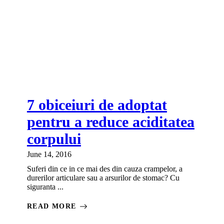
7 obiceiuri de adoptat
pentru a reduce aciditatea
corpului
June 14, 2016
Suferi din ce in ce mai des din cauza crampelor, a
durerilor articulare sau a arsurilor de stomac? Cu
siguranta ...
READ MORE