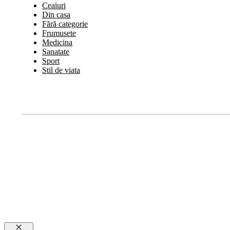
Ceaiuri
Din casa
Fără categorie
Frumusete
Medicina
Sanatate
Sport
Stil de viata