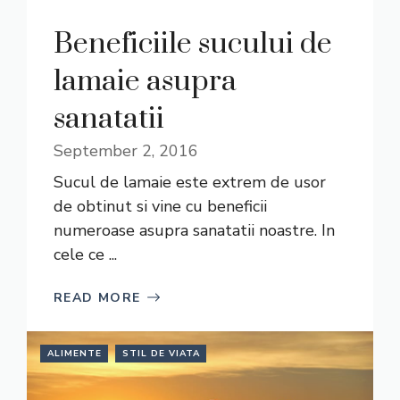
Beneficiile sucului de
lamaie asupra
sanatatii
September 2, 2016
Sucul de lamaie este extrem de usor
de obtinut si vine cu beneficii
numeroase asupra sanatatii noastre. In
cele ce ...
READ MORE
ALIMENTE
STIL DE VIATA