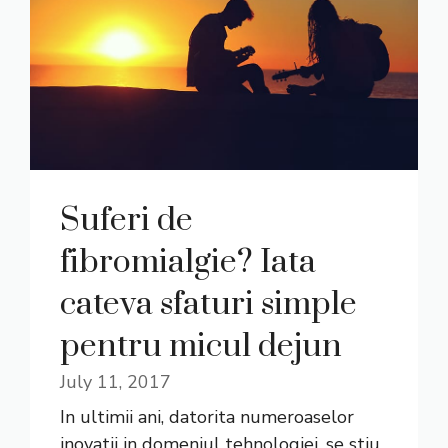
Suferi de
fibromialgie? Iata
cateva sfaturi simple
pentru micul dejun
July 11, 2017
In ultimii ani, datorita numeroaselor
inovatii in domeniul tehnologiei, se stiu