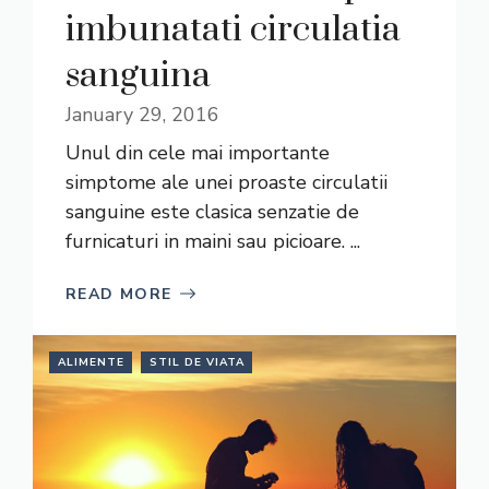
imbunatati circulatia
sanguina
January 29, 2016
Unul din cele mai importante
simptome ale unei proaste circulatii
sanguine este clasica senzatie de
furnicaturi in maini sau picioare. ...
READ MORE
ALIMENTE
STIL DE VIATA