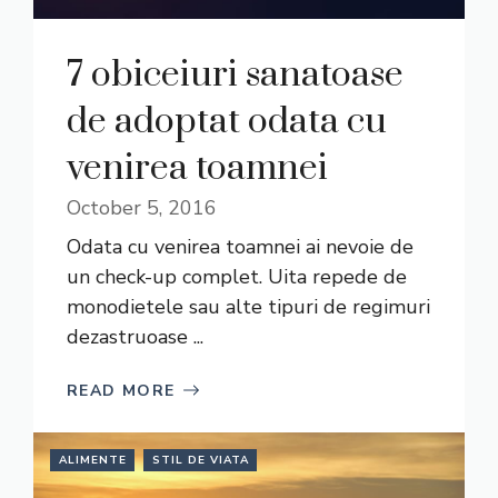
7 obiceiuri sanatoase
de adoptat odata cu
venirea toamnei
October 5, 2016
Odata cu venirea toamnei ai nevoie de
un check-up complet. Uita repede de
monodietele sau alte tipuri de regimuri
dezastruoase ...
READ MORE
ALIMENTE
STIL DE VIATA