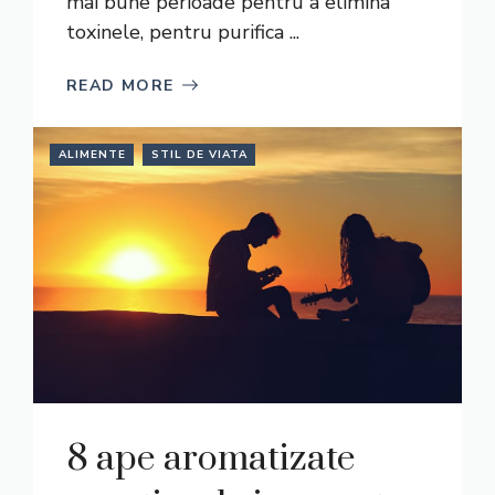
mai bune perioade pentru a elimina
toxinele, pentru purifica ...
READ MORE
ALIMENTE
STIL DE VIATA
8 ape aromatizate